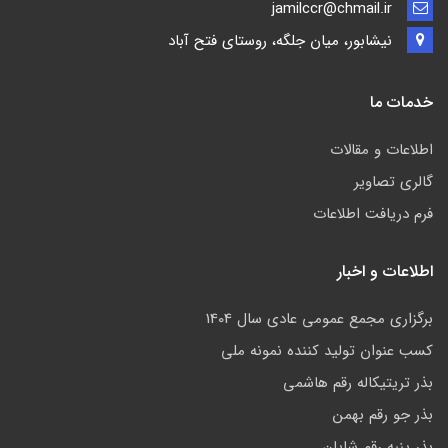
jamilccr@chmail.ir
نیشابور، میان جلگه، روستای فتح آباد
خدمات ما
اطلاعات و مقالات
گالری تصاویر
فرم دریافت اطلاعات
اطلاعات و اخبار
برگزاری مجمع عمومی عادی سال 1404
کسب عنوان تولید کننده نمونه ملی
بذر تریتیکاله رقم هاشمی
بذر جو رقم بهمن
بذر پنبه رقم شایان