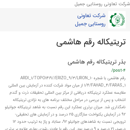
شرکت تعاونی روستایی جمیل
شرکت تعاونی
روستایی جمیل
تریتیکاله رقم هاشمی
بذر تریتیکاله رقم هاشمی
/post-4
رقم هاشمی با شجره ARDI_1/TOPO1419//ERIZO_9/3/LIRON_1-
1/4/FAHAD_4/FARAS_1 از میان مواد شرکت کننده در آزمایش بین­ المللی
مقایسه عملکرد تریتیکاله دریافتی از مرکز بین­ المللی تحقیقات ذرت و گندم
انتخاب و پس از بررسی در مراحل مختلف برنامه­ های به ­نژادی تریتیکاله
نامگذاری شد. میزان برتری عملکرد این رقم نسبت به شاهد تریتیکاله جوانیلو
92 در آزمایش یکنواخت سازگاری 25 درصد و در آزمایش­ های تحقیقی-
ترویجی نسبت به شاهدهای جوانیلو 92، سناباد و پاژ به‏ ترتیب حدود 12
درصد، 21 درصد و 9 درصد بود. این رقم با عادت رشدی بهاره، علاوه بر برتری