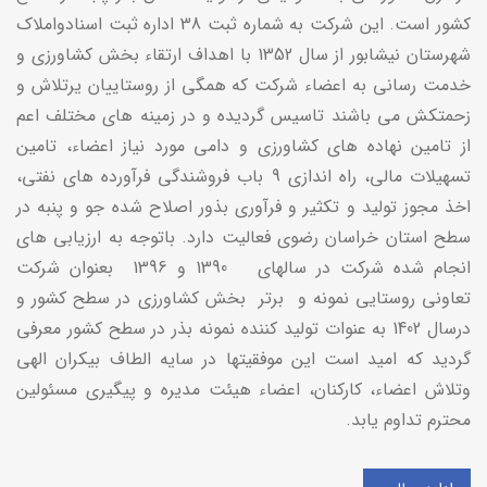
کشور است. این شرکت به شماره ثبت 38 اداره ثبت اسنادواملاک
شهرستان نیشابور از سال 1352 با اهداف ارتقاء بخش کشاورزی و
خدمت رسانی به اعضاء شرکت که همگی از روستاییان یرتلاش و
زحمتکش می باشند تاسیس گردیده و در زمینه های مختلف اعم
از تامین نهاده های کشاورزی و دامی مورد نیاز اعضاء، تامین
تسهیلات مالی، راه اندازی 9 باب فروشندگی فرآورده های نفتی،
اخذ مجوز تولید و تکثیر و فرآوری بذور اصلاح شده جو و پنبه در
سطح استان خراسان رضوی فعالیت دارد. باتوجه به ارزیابی های
انجام شده شرکت در سالهای 1390 و 1396 بعنوان شرکت
تعاونی روستایی نمونه و برتر بخش کشاورزی در سطح کشور و
درسال 1402 به عنوات تولید کننده نمونه بذر در سطح کشور معرفی
گردید که امید است این موفقیتها در سایه الطاف بیکران الهی
وتلاش اعضاء، کارکنان، اعضاء هیئت مدیره و پیگیری مسئولین
محترم تداوم یابد.