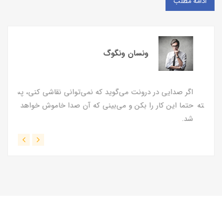
ادامه مطلب
ونسان ونگوگ
اگر صدایی در درونت می‌گوید که نمی‌توانی نقاشی کنی، پس
هیچ هن
اخته
حتما این کار را بکن و می‌بینی که آن صدا خاموش خواهد
هستند 
شد.