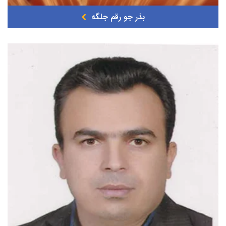
بذر جو رقم جلگه