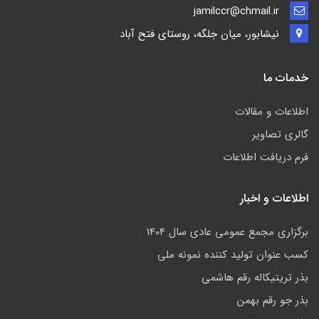
jamilccr@chmail.ir
نیشابور، میان جلگه، روستای فتح آباد
خدمات ما
اطلاعات و مقالات
گالری تصاویر
فرم دریافت اطلاعات
اطلاعات و اخبار
برگزاری مجمع عمومی عادی سال 1404
کسب عنوان تولید کننده نمونه ملی
بذر تریتیکاله رقم هاشمی
بذر جو رقم بهمن