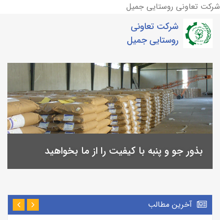
شرکت تعاونی روستایی جمیل
شرکت تعاونی
روستایی جمیل
تولید کننده بذر جو، تریتیکاله و پنبه
آخرین مطالب