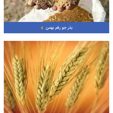
بذر جو رقم بهمن