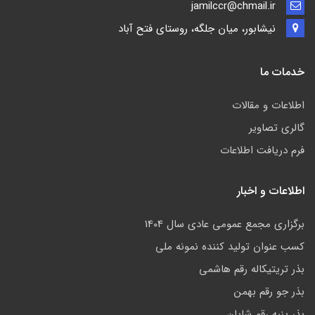
jamilccr@chmail.ir
نیشابور، میان جلگه، روستای فتح آباد
خدمات ما
اطلاعات و مقالات
گالری تصاویر
فرم دریافت اطلاعات
اطلاعات و اخبار
برگزاری مجمع عمومی عادی سال 1404
کسب عنوان تولید کننده نمونه ملی
بذر تریتیکاله رقم هاشمی
بذر جو رقم بهمن
بذر پنبه رقم شایان